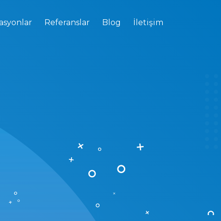
asyonlar
Referanslar
Blog
İletişim