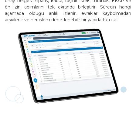
onay belgesi, sipariş, kabul, taşınır istek, tutanak, EKAP ve
ön izin adımlarını tek ekranda birleştirir. Sürecin hangi
aşamada olduğu anlık izlenir, evraklar kaybolmadan
arşivlenir ve her işlem denetlenebilir bir yapıda tutulur.