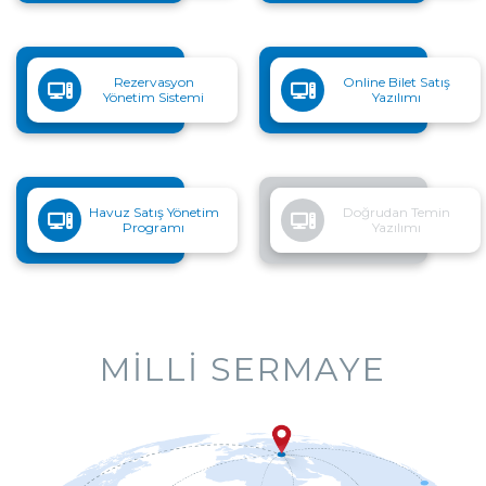
Rezervasyon
Online Bilet Satış
Yönetim Sistemi
Yazılımı
Havuz Satış Yönetim
Doğrudan Temin
Programı
Yazılımı
YERLI ÜRETIM
MILLI SERMAYE