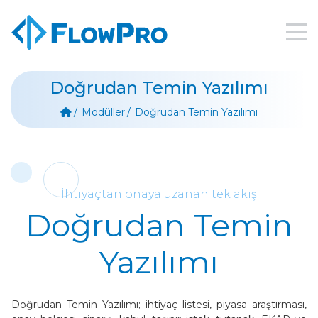
Doğrudan Temin Yazılımı
Modüller
Doğrudan Temin Yazılımı
İhtiyaçtan onaya uzanan tek akış
Doğrudan Temin
Yazılımı
Doğrudan Temin Yazılımı; ihtiyaç listesi, piyasa araştırması,