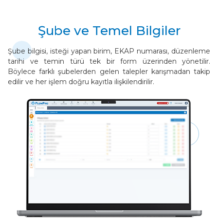
Şube ve Temel Bilgiler
Ön İzin Süreci
Şube bilgisi, isteği yapan birim, EKAP numarası, düzenleme
tarihi ve temin türü tek bir form üzerinden yönetilir.
Sürecin başlamadan önce gerekli izin kontrolleri
Böylece farklı şubelerden gelen talepler karışmadan takip
yapılır ve yetkisiz adımlar engellenir.
edilir ve her işlem doğru kayıtla ilişkilendirilir.