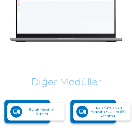
Diğer Modüller
İnsan Kaynakları
Evrak Yönetim
Yönetim Yazılımı (İK
Sistemi
Yazılımı)