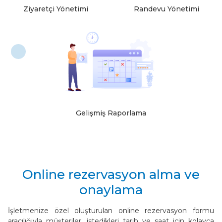
Ziyaretçi Yönetimi
Randevu Yönetimi
Ziyaretçi Yönetimi
Randevu Yönetimi
Gelişmiş Raporlama
Gelişmiş Raporlama
Online rezervasyon alma ve
onaylama
İşletmenize özel oluşturulan online rezervasyon formu
aracılığıyla müşteriler, istedikleri tarih ve saat için kolayca